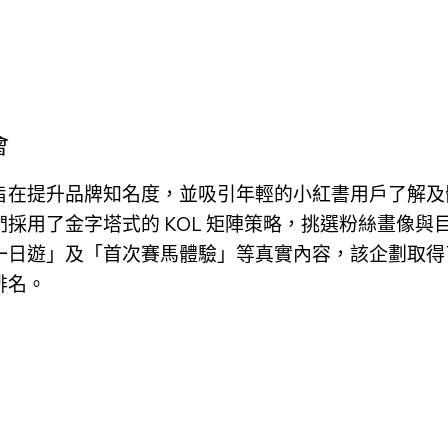
會
旨在提升品牌知名度，並吸引年輕的小紅書用戶了解及
們採用了金字塔式的 KOL 矩陣策略，挑選粉絲畫像與
一日遊」及「首次賽馬體驗」等真實內容，該企劃取得
排名。