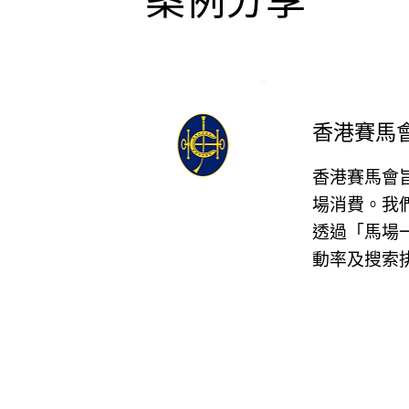
香港賽馬
香港賽馬會
場消費。我
透過「馬場
動率及搜索