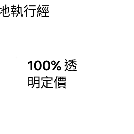
地執行經
100% 透
明定價