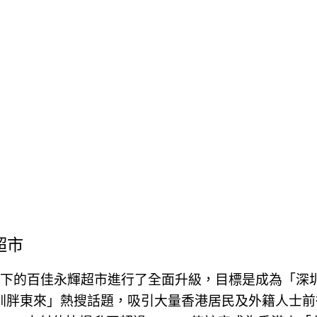
超市
int 旗下的百佳永輝超市進行了全面升級，目標是成為「
圳胖東來」熱搜話題，吸引大量香港居民及外籍人士前