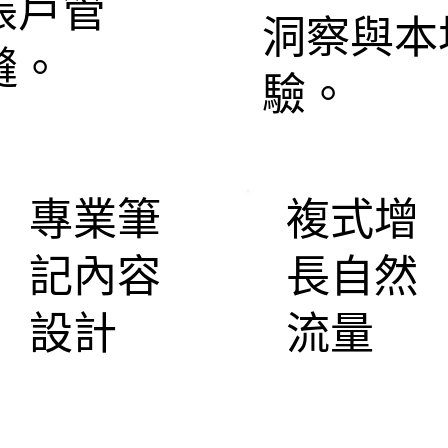
帳戶管
洞察與本
縫。
驗。
專業筆
複式增
記內容
長自然
設計
流量