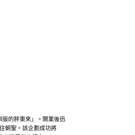
深圳版的胖東來」。開業後迅
往朝聖。該企劃成功將