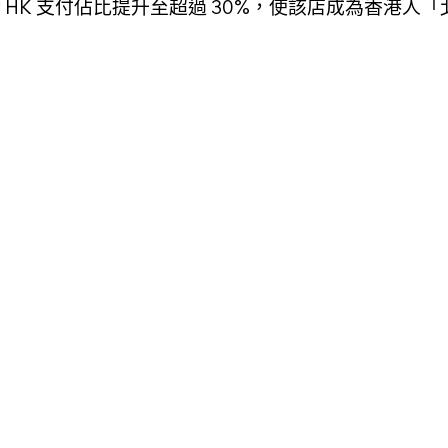
 Pay HK 支付佔比提升至超過 30%，使該店成為香港