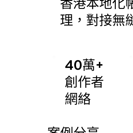
香港本地化
理，對接無
40萬+
創作者
網絡
案例分享