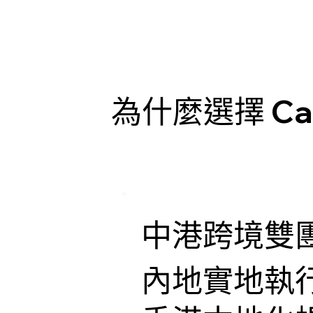
為什麼選擇 Capt
中港跨境雙
內地實地執