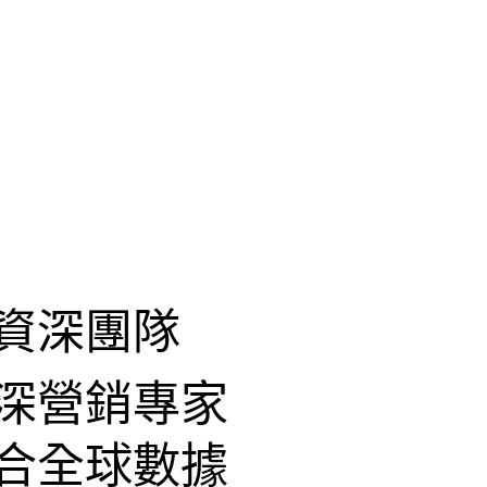
資深團隊
深營銷專家
合全球數據