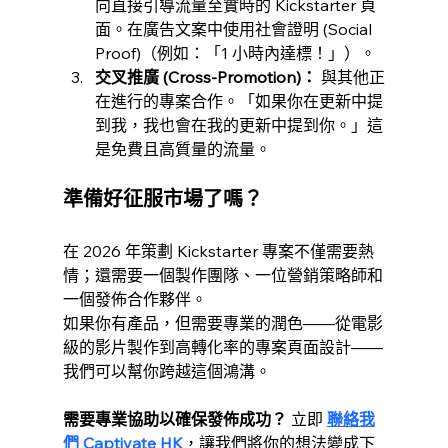
向直接引導流量至實時的 Kickstarter 頁
面。在廣告文案中使用社會證明 (Social 
Proof)（例如：「1 小時內達標！」）。
交叉推廣 (Cross-Promotion)：
 與其他正
在進行的專案合作。「如果你在更新中提
到我，我也會在我的更新中提到你。」這
是免費且高質量的流量。
準備好征服市場了嗎？
在 2026 年策劃 Kickstarter 專案不僅需要熱
情；還需要一個製作團隊、一位營銷策略師和
一個發佈合作夥伴。
如果你有產品，但需要專業的潤色——從電影
級的影片製作到高轉化率的專案頁面設計——
我們可以幫你跨越這個鴻溝。
需要專業協助以確保發佈成功？
 立即 
聯絡我
們 Captivate HK
，讓我們將你的想法變成下