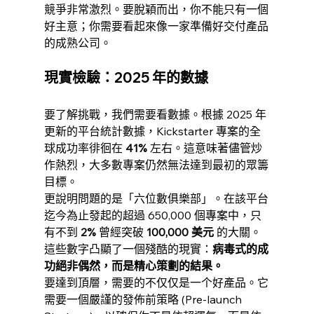
競爭非常激烈。要脫穎而出，你不能只有一個
好主意；你需要看起來像一家準備好交付產品
的成熟公司。
現實檢驗：2025 年的數據
要了解挑戰，我們需要看數據。根據 2025 年
更新的平台統計數據，Kickstarter 專案的全
球成功率徘徊在 
41%
 左右。這意味著儘管炒
作熱烈，大多數專案仍然無法達到最初的眾籌
目標。
更說明問題的是「六位數俱樂部」。在該平台
迄今為止發起的超過 650,000 個專案中，只
有不到 
2%
 曾經突破 
100,000 美元
 的大關。
這些數字凸顯了一個殘酷的現實：
病毒式的成
功絕非偶然，而是精心策劃的結果。
要達到頂層，需要的不仅仅是一个好產品。它
需要一個嚴謹的發佈前策略 (Pre-launch 