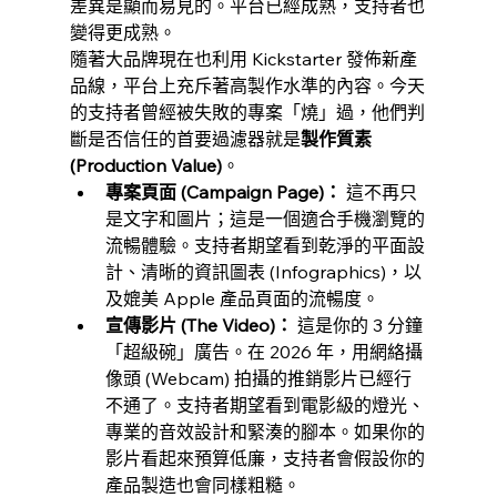
差異是顯而易見的。平台已經成熟，支持者也
變得更成熟。
隨著大品牌現在也利用 Kickstarter 發佈新產
品線，平台上充斥著高製作水準的內容。今天
的支持者曾經被失敗的專案「燒」過，他們判
斷是否信任的首要過濾器就是
製作質素 
(Production Value)
。
專案頁面 (Campaign Page)：
 這不再只
是文字和圖片；這是一個適合手機瀏覽的
流暢體驗。支持者期望看到乾淨的平面設
計、清晰的資訊圖表 (Infographics)，以
及媲美 Apple 產品頁面的流暢度。
宣傳影片 (The Video)：
 這是你的 3 分鐘
「超級碗」廣告。在 2026 年，用網絡攝
像頭 (Webcam) 拍攝的推銷影片已經行
不通了。支持者期望看到電影級的燈光、
專業的音效設計和緊湊的腳本。如果你的
影片看起來預算低廉，支持者會假設你的
產品製造也會同樣粗糙。