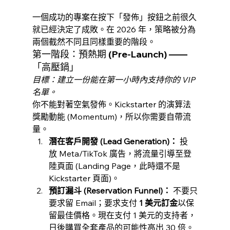
一個成功的專案在按下「發佈」按鈕之前很久
就已經決定了成敗。在 2026 年，策略被分為
兩個截然不同且同樣重要的階段。
第一階段：預熱期 (Pre-Launch) ——
「高壓鍋」
目標：建立一份能在第一小時內支持你的 VIP 
名單。
你不能對著空氣發佈。Kickstarter 的演算法
獎勵動能 (Momentum)，所以你需要自帶流
量。
潛在客戶開發 (Lead Generation)：
 投
放 Meta/TikTok 廣告，將流量引導至登
陸頁面 (Landing Page，此時還不是 
Kickstarter 頁面)。
預訂漏斗 (Reservation Funnel)：
 不要只
要求留 Email；要求支付 
1 美元訂金
以保
留最佳價格。現在支付 1 美元的支持者，
日後購買全套產品的可能性高出 30 倍。