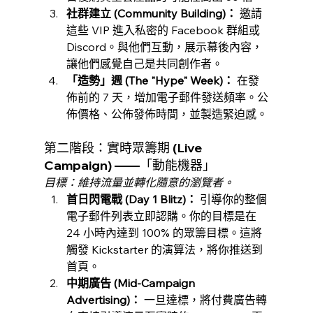
社群建立 (Community Building)：
 邀請
這些 VIP 進入私密的 Facebook 群組或 
Discord。與他們互動，展示幕後內容，
讓他們感覺自己是共同創作者。
「造勢」週 (The "Hype" Week)：
 在發
佈前的 7 天，增加電子郵件發送頻率。公
佈價格、公佈發佈時間，並製造緊迫感。
第二階段：實時眾籌期 (Live 
Campaign) ——「動能機器」
目標：維持流量並轉化隨意的瀏覽者。
首日閃電戰 (Day 1 Blitz)：
 引導你的整個
電子郵件列表立即認購。你的目標是在 
24 小時內達到 100% 的眾籌目標。這將
觸發 Kickstarter 的演算法，將你推送到
首頁。
中期廣告 (Mid-Campaign 
Advertising)：
 一旦達標，將付費廣告轉