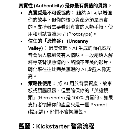
真實性 (Authenticity) 是你最有價值的貨幣。
真實感是不可妥協的：
 雖然 AI 可以增強
你的故事，但你的核心資產必須是真實
的。支持者需要看到真實的人類手持、使
用和測試實體原型 (Prototype)。
信任的「恐怖谷」 (Uncanny 
Valley)：
 過度修飾、AI 生成的面孔或配
音會讓人感到沒有人情味。一段創始人解
釋專案背後熱情的、略顯不完美的影片，
轉化率往往比完美無瑕的 AI 虛擬人像更
高。
策略性使用：
 將 AI 用於背景資產、故事
板或頭腦風暴，但要確保你的「英雄鏡
頭」(Hero shots) 是 100% 真實的。如果
支持者懷疑你的產品只是一個 Prompt 
(提示詞)，他們不會掏腰包。
藍圖：Kickstarter 營銷流程