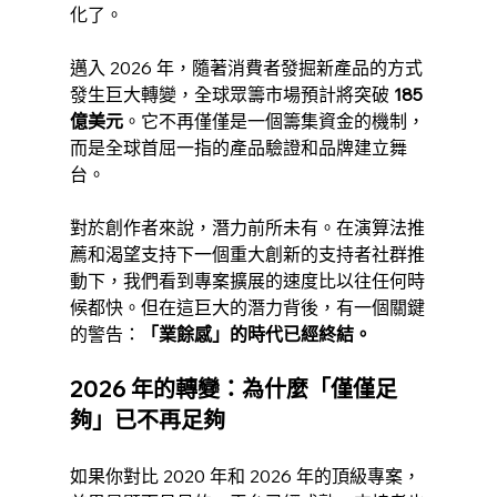
化了。
邁入 2026 年，隨著消費者發掘新產品的方式
發生巨大轉變，全球眾籌市場預計將突破 
185 
億美元
。它不再僅僅是一個籌集資金的機制，
而是全球首屈一指的產品驗證和品牌建立舞
台。
對於創作者來說，潛力前所未有。在演算法推
薦和渴望支持下一個重大創新的支持者社群推
動下，我們看到專案擴展的速度比以往任何時
候都快。但在這巨大的潛力背後，有一個關鍵
的警告：
「業餘感」的時代已經終結。
2026 年的轉變：為什麼「僅僅足
夠」已不再足夠
如果你對比 2020 年和 2026 年的頂級專案，