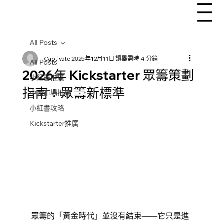
All Posts
Captivate
2025年12月11日
讀畢需時 4 分鐘
All Posts
2026年 Kickstarter 眾籌策劃
小紅書推廣
指南：眾籌新標準
中國市場推廣
小紅書攻略
Kickstarter推廣
眾籌的「黃金時代」並沒有結束——它只是進