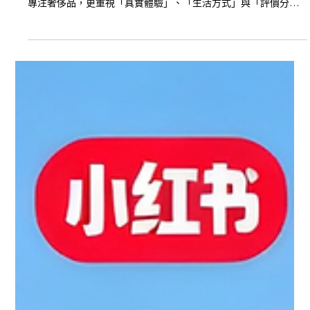
2025年11月21日
讀畢需時 3 分鐘
2025 香港購物趨勢：內地消費者最想買
什麼？完整數據＋小紅書行銷洞察
隨着內地旅客重返香港，2025 年的香港零售與旅遊市場逐漸回
暖。相比疫情前，內地消費者的購物習慣已產生明顯變化，不只