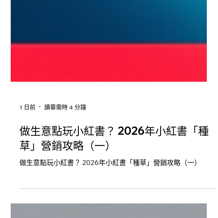
1 日前
讀畢需時 4 分鐘
做生意點玩小紅書？ 2026年小紅書「種
草」營銷攻略（一）